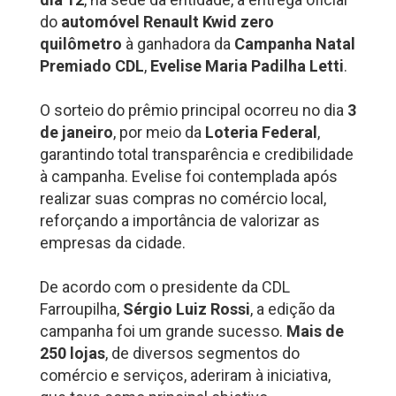
do
automóvel Renault Kwid zero
quilômetro
à ganhadora da
Campanha Natal
Premiado CDL
,
Evelise Maria Padilha Letti
.
O sorteio do prêmio principal ocorreu no dia
3
de janeiro
, por meio da
Loteria Federal
,
garantindo total transparência e credibilidade
à campanha. Evelise foi contemplada após
realizar suas compras no comércio local,
reforçando a importância de valorizar as
empresas da cidade.
De acordo com o presidente da CDL
Farroupilha,
Sérgio Luiz Rossi
, a edição da
campanha foi um grande sucesso.
Mais de
250 lojas
, de diversos segmentos do
comércio e serviços, aderiram à iniciativa,