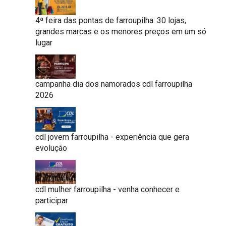
4ª feira das pontas de farroupilha: 30 lojas,
grandes marcas e os menores preços em um só
lugar
campanha dia dos namorados cdl farroupilha
2026
cdl jovem farroupilha - experiência que gera
evolução
cdl mulher farroupilha - venha conhecer e
participar