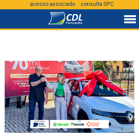
acesso associado
consulta SPC
CD
Far