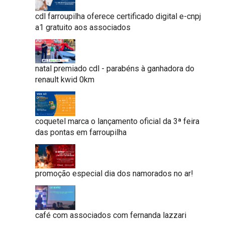
cdl farroupilha oferece certificado digital e-cnpj
a1 gratuito aos associados
natal premiado cdl - parabéns à ganhadora do
renault kwid 0km
coquetel marca o lançamento oficial da 3ª feira
das pontas em farroupilha
promoção especial dia dos namorados no ar!
café com associados com fernanda lazzari