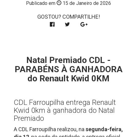
Publicado em
15 de Janeiro de 2026
GOSTOU? COMPARTILHE!
Natal Premiado CDL -
PARABÉNS À GANHADORA
do Renault Kwid 0KM
CDL Farroupilha entrega Renault
Kwid 0km à ganhadora do Natal
Premiado
A CDL Farroupilha realizou, na
segunda-feira,
dia 12
, na sede da entidade, a entrega oficial