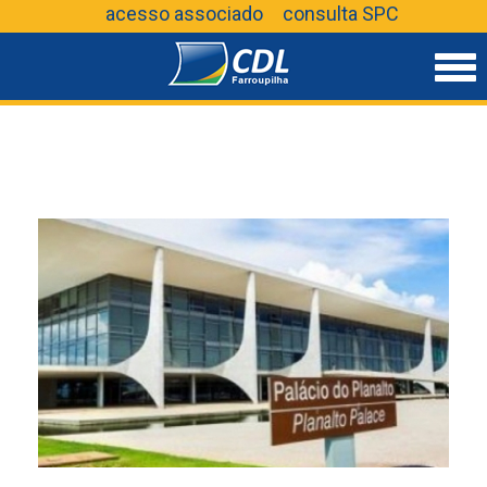
acesso associado
consulta SPC
CD
Far