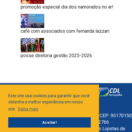
promoção especial dia dos namorados no ar!
café com associados com fernanda lazzari
posse diretoria gestão 2025-2026
Este site usa cookies para garantir que você
obtenha a melhor experiência em nosso
site.
Saiba mais
Nataly Valentini, 317 Sala 02, Bairro do Parque - CEP: 95170150
(No Largo Carlos Fetter) | (54) 3261-2766
Aceitar!
Copyright ©
2026 | CDL-Câmara de Dirigentes Lojistas de