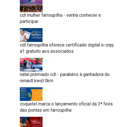
cdl mulher farroupilha - venha conhecer e
participar
cdl farroupilha oferece certificado digital e-cnpj
a1 gratuito aos associados
natal premiado cdl - parabéns à ganhadora do
renault kwid 0km
coquetel marca o lançamento oficial da 3ª feira
das pontas em farroupilha